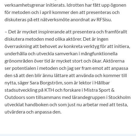
verksamhetsgrenar initierats. Idrotten har fått upp ögonen
för metoden och i april kommer den att presenteras och
diskuteras på ett nätverksmöte anordnat av RFSisu.
– Det är mycket inspirerande att presentera och framförallt
diskutera metoden med olika aktörer. Det är ingen
överraskning att behovet av konkreta verktyg för att initiera,
underhålla och utveckla samverkan i mångfunktionella
grönområden över tid är mycket stort och ökar. Aktörerna
ser potentialen i metoden och jag ser fram emot att anpassa
den så att den blir ännu lättare att använda och kommer till
nytta, säger Sara Borgström, som är lektor i Hållbar
stadsutveckling på KTH och forskare i Mistra Sport &
Outdoors som tillsammans med lärandegruppen i Stockholm
utvecklat handboken och som just nu arbetar med att testa,
utvärdera och anpassa den.