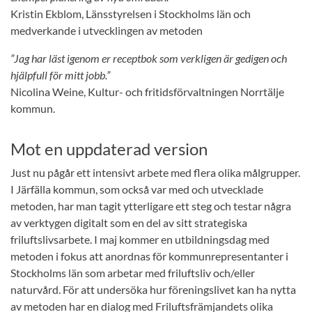
Kristin Ekblom, Länsstyrelsen i Stockholms län och
medverkande i utvecklingen av metoden
”Jag har läst igenom er receptbok som verkligen är gedigen och
hjälpfull för mitt jobb.”
Nicolina Weine, Kultur- och fritidsförvaltningen Norrtälje
kommun.
Mot en uppdaterad version
Just nu pågår ett intensivt arbete med flera olika målgrupper.
I Järfälla kommun, som också var med och utvecklade
metoden, har man tagit ytterligare ett steg och testar några
av verktygen digitalt som en del av sitt strategiska
friluftslivsarbete. I maj kommer en utbildningsdag med
metoden i fokus att anordnas för kommunrepresentanter i
Stockholms län som arbetar med friluftsliv och/eller
naturvård. För att undersöka hur föreningslivet kan ha nytta
av metoden har en dialog med Friluftsfrämjandets olika